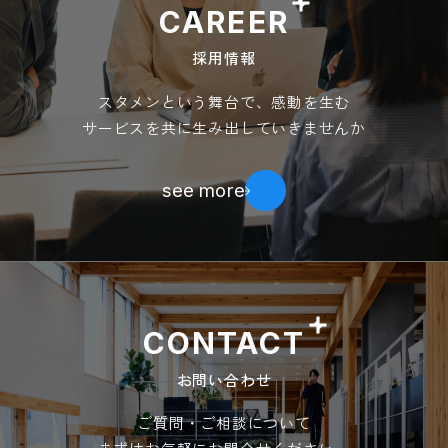
CAREER
採用情報
スタメンという舞台で、感動を生む
サービスを共に生み出していきませんか
see more
CONTACT
お問い合わせ
ご質問・ご相談について