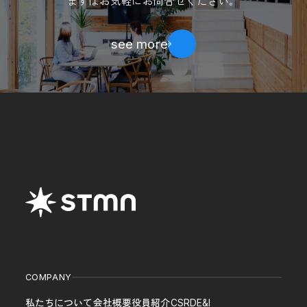
まずはお気軽にお問合せください。
see more
COMPANY
私たちについて
会社概要
役員紹介
CSR
DE&I