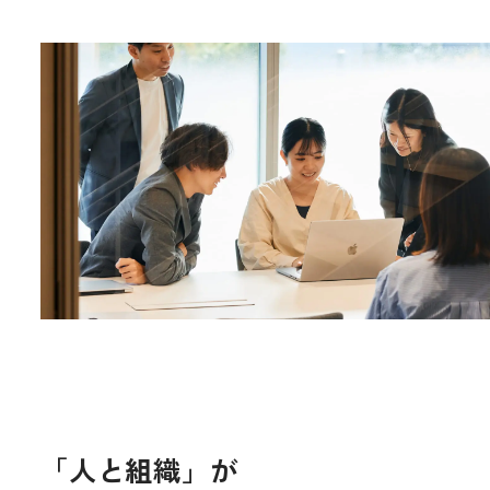
株式情報
IRについてのお問い合わせ
SERVICE
CULTURE
CAREER
NEWS
CONTACT
「人と組織」が