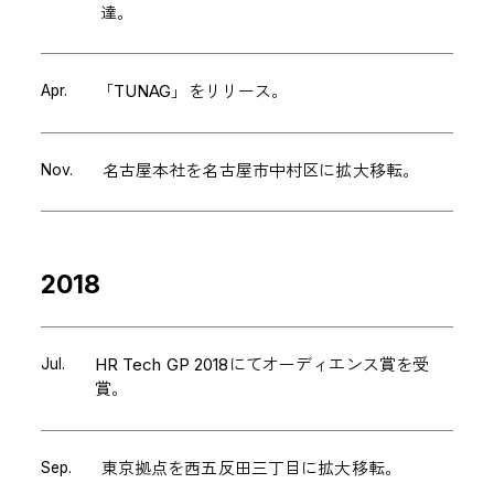
達。
Apr.
「TUNAG」をリリース。
Nov.
名古屋本社を名古屋市中村区に拡大移転。
2018
Jul.
HR Tech GP 2018にてオーディエンス賞を受
賞。
Sep.
東京拠点を西五反田三丁目に拡大移転。