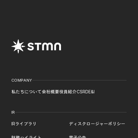
COMPANY
私たちについて
会社概要
役員紹介
CSR
DE&I
IR
IRライブラリ
ディスクロージャーポリシー
財務ハイライト
電子公告