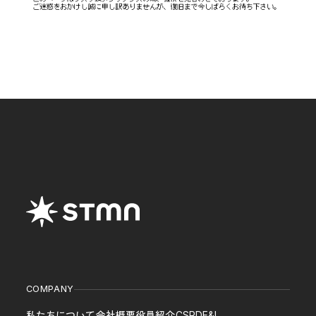
株式情報
IRについてのお問い合わせ
SERVICE
CULTURE
CAREER
NEWS
CONTACT
COMPANY
私たちについて
会社概要
役員紹介
CSR
DE&I