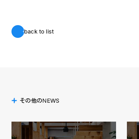
back to list
その他のNEWS