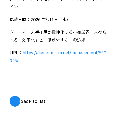
株式情報
IRについてのお問い合わせ
イン
掲載日時：2026年7月1日（水）
タイトル：人手不足が慢性化する小売業界 求めら
SERVICE
れる「効率化」と「働きやすさ」の追求
CULTURE
URL：
https://diamond-rm.net/management/550
025/
CAREER
NEWS
CONTACT
back to list