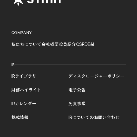
COMPANY
私たちについて
会社概要
役員紹介
CSR
DE&I
IR
IRライブラリ
ディスクロージャーポリシー
財務ハイライト
電子公告
IRカレンダー
免責事項
株式情報
IRについてのお問い合わせ